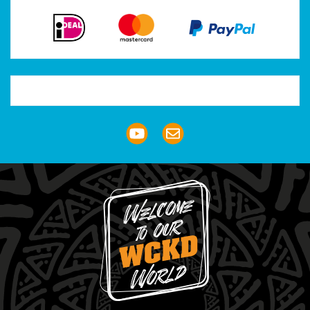
Trustpilot