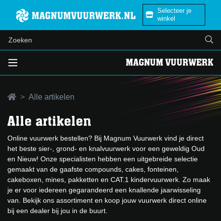
Selecteer je
winkel
MAGNUM VUURWERK
Alle artikelen
Alle artikelen
Online vuurwerk bestellen? Bij Magnum Vuurwerk vind je direct
het beste sier-, grond- en knalvuurwerk voor een geweldig Oud
en Nieuw! Onze specialisten hebben een uitgebreide selectie
gemaakt van de gaafste compounds, cakes, fonteinen,
cakeboxen, mines, pakketten en CAT.1 kindervuurwerk. Zo maak
je er voor iedereen gegarandeerd een knallende jaarwisseling
van. Bekijk ons assortiment en koop jouw vuurwerk direct online
bij een dealer bij jou in de buurt.