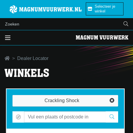
Selecteer je
winkel
MAGNUM VUURWERK
Dealer Locator
WINKELS
Crackling Shock