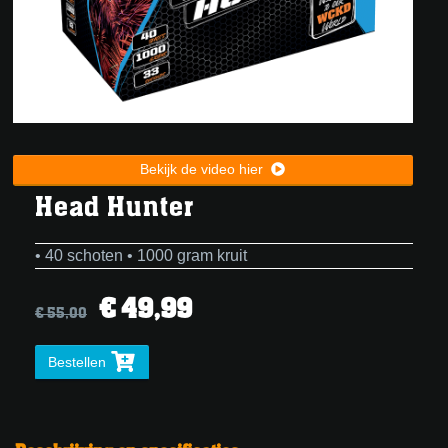
Bekijk de video hier
Head Hunter
• 40 schoten • 1000 gram kruit
€ 49,99
€ 55,00
Bestellen