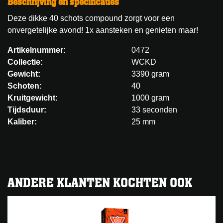
Beschrijving en specificaties
Deze dikke 40 schots compound zorgt voor een
onvergetelijke avond! 1x aansteken en genieten maar!
Artikelnummer:
0472
Collectie:
WCKD
Gewicht:
3390 gram
Schoten:
40
Kruitgewicht:
1000 gram
Tijdsduur:
33 seconden
Kaliber:
25 mm
ANDERE KLANTEN KOCHTEN OOK