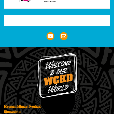
Trustpilot
Magnum klimaat Neutraal
Nieuwsbrief