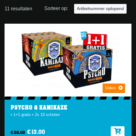
Sorteer op:
11 resultaten
Artikelnummer oplopend
Video
PSYCHO & KAMIKAZE
• 1+1 gratis • 2x 10 schoten
€ 13,00
€ 26,00