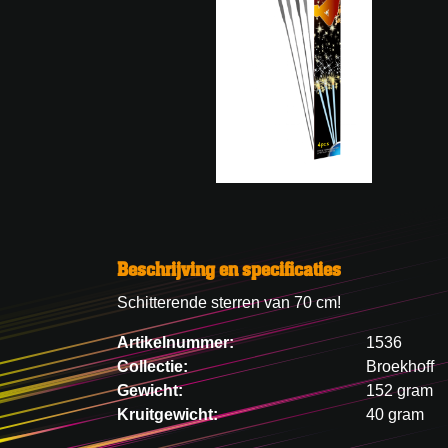
Beschrijving en specificaties
Schitterende sterren van 70 cm!
Artikelnummer:
1536
Collectie:
Broekhoff
Gewicht:
152 gram
Kruitgewicht:
40 gram