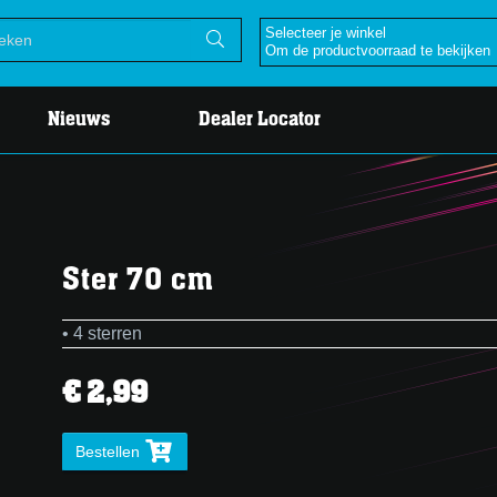
Selecteer je winkel
Om de productvoorraad te bekijken
Nieuws
Dealer Locator
Ster 70 cm
• 4 sterren
€ 2,99
Bestellen