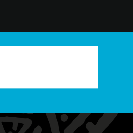
Trustpilot