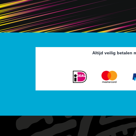
Altijd veilig betalen 