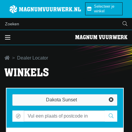
Selecteer je
winkel
MAGNUM VUURWERK
Dealer Locator
WINKELS
Dakota Sunset