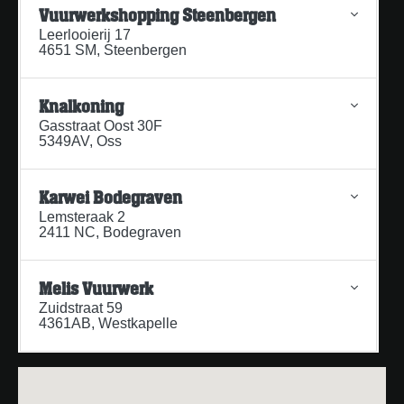
Vuurwerkshopping Steenbergen
Leerlooierij 17
4651 SM, Steenbergen
Knalkoning
Gasstraat Oost 30F
5349AV, Oss
Karwei Bodegraven
Lemsteraak 2
2411 NC, Bodegraven
Melis Vuurwerk
Zuidstraat 59
4361AB, Westkapelle