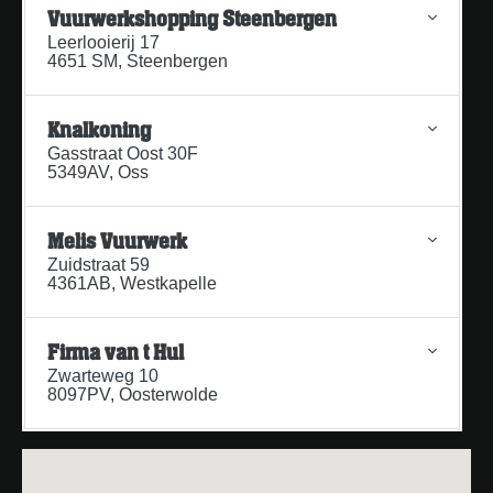
Vuurwerkshopping Steenbergen
Leerlooierij 17
4651 SM, Steenbergen
Knalkoning
Gasstraat Oost 30F
5349AV, Oss
Melis Vuurwerk
Zuidstraat 59
4361AB, Westkapelle
Firma van t Hul
Zwarteweg 10
8097PV, Oosterwolde